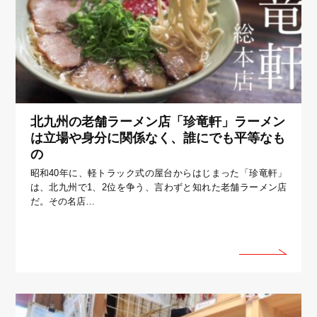
北九州の老舗ラーメン店「珍竜軒」ラーメン
は立場や身分に関係なく、誰にでも平等なも
の
昭和40年に、軽トラック式の屋台からはじまった「珍竜軒」
は、北九州で1、2位を争う、言わずと知れた老舗ラーメン店
だ。その名店…