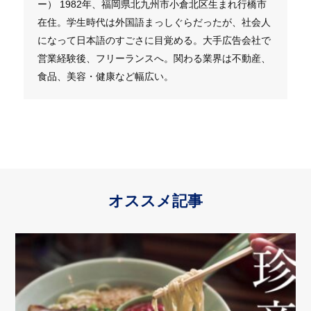
ー） 1982年、福岡県北九州市小倉北区生まれ行橋市
在住。学生時代は外国語まっしぐらだったが、社会人
になって日本語のすごさに目覚める。大手広告会社で
営業経験後、フリーランスへ。関わる業界は不動産、
食品、美容・健康など幅広い。
オススメ記事