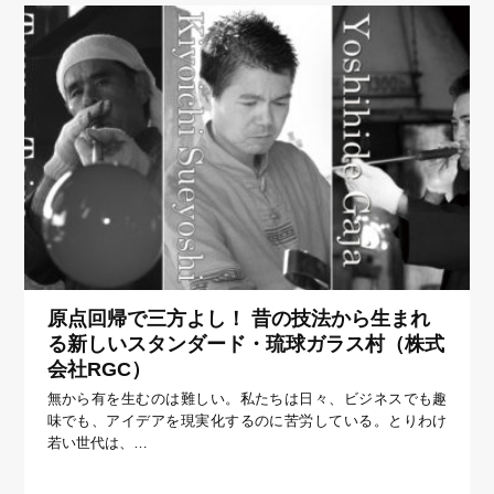
原点回帰で三方よし！ 昔の技法から生まれ
る新しいスタンダード・琉球ガラス村（株式
会社RGC）
無から有を生むのは難しい。私たちは日々、ビジネスでも趣
味でも、アイデアを現実化するのに苦労している。とりわけ
若い世代は、…