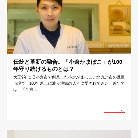
伝統と革新の融合。「小倉かまぼこ」が100
年守り続けるものとは？
大正9年に旧小倉市で創業した小倉かまぼこ。北九州市の旦過
市場で、100年以上に渡り地域の人々に愛されてきた。近年で
は、「半熟…