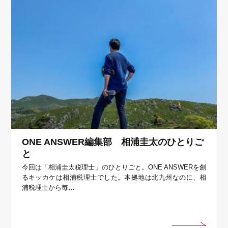
ONE ANSWER編集部 相浦圭太のひとりご
と
今回は「相浦圭太税理士」のひとりごと。ONE ANSWERを創
るキッカケは相浦税理士でした。本拠地は北九州なのに、相
浦税理士から毎…