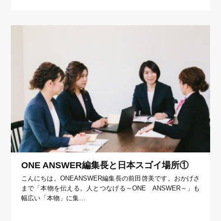
ONE ANSWER編集長と日本スゴイ場所①
こんにちは。ONEANSWER編集長の前田啓美です。おかげさ
まで「本物を伝える。人とつなげる～ONE ANSWER～」も
幅広い「本物」に集…