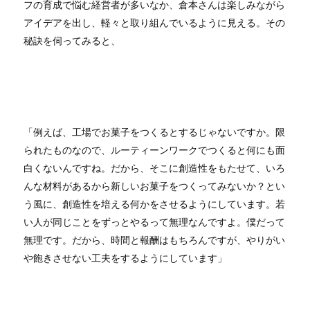
フの育成で悩む経営者が多いなか、倉本さんは楽しみながら
アイデアを出し、軽々と取り組んでいるように見える。その
秘訣を伺ってみると、
「例えば、工場でお菓子をつくるとするじゃないですか。限
られたものなので、ルーティーンワークでつくると何にも面
白くないんですね。だから、そこに創造性をもたせて、いろ
んな材料があるから新しいお菓子をつくってみないか？とい
う風に、創造性を培える何かをさせるようにしています。若
い人が同じことをずっとやるって無理なんですよ。僕だって
無理です。だから、時間と報酬はもちろんですが、やりがい
や飽きさせない工夫をするようにしています」