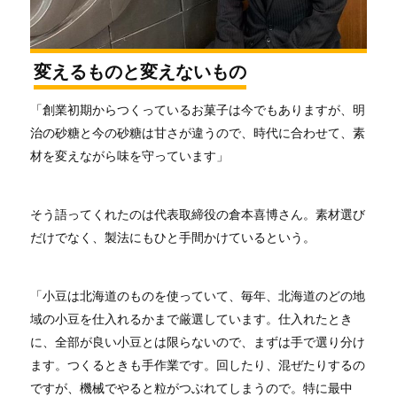
変えるものと変えないもの
「創業初期からつくっているお菓子は今でもありますが、明
治の砂糖と今の砂糖は甘さが違うので、時代に合わせて、素
材を変えながら味を守っています」
そう語ってくれたのは代表取締役の倉本喜博さん。素材選び
だけでなく、製法にもひと手間かけているという。
「小豆は北海道のものを使っていて、毎年、北海道のどの地
域の小豆を仕入れるかまで厳選しています。仕入れたとき
に、全部が良い小豆とは限らないので、まずは手で選り分け
ます。つくるときも手作業です。回したり、混ぜたりするの
ですが、機械でやると粒がつぶれてしまうので。特に最中