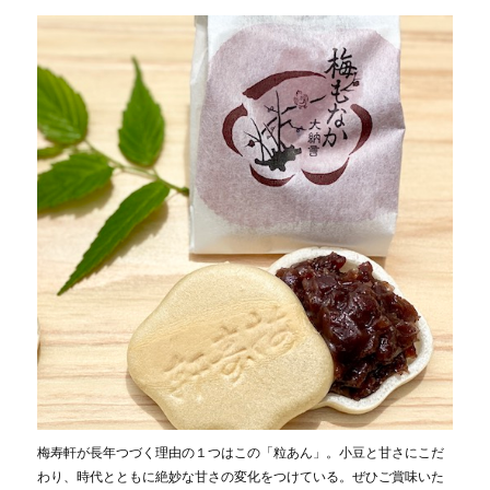
梅寿軒が長年つづく理由の１つはこの「粒あん」。小豆と甘さにこだ
わり、時代とともに絶妙な甘さの変化をつけている。ぜひご賞味いた