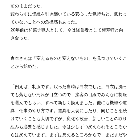
前のままだった。
変わらずに伝統を引き継いている安心した気持ちと、変わっ
ていないことへの危機感もあった。
20年前は和菓子職人として、今は経営者として梅寿軒と向
き合った。
倉本さんは「変えるものと変えないもの」を見つけていくこ
とから始めた。
「例えば、制服です。戻った当時は白衣でした。白衣は洗っ
ても落ちない汚れが目立つので、接客の目線でみんなに制服
を選んでもらい、すべて新しく換えました。他にも機械や道
具、仕事のやり方です。道具を大切にしたり、同じことを続
けていくことも大切ですが、変化や改善、新しいことの取り
組みも必要と感じました。今は少しずつ変えられるところか
らは変えています。まずは見えるところからで、まだまだや