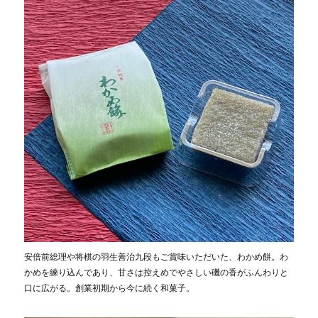
安倍前総理や将棋の羽生善治九段もご賞味いただいた、わかめ餅。わ
かめを練り込んであり、甘さは控えめでやさしい磯の香がふんわりと
口に広がる。創業初期から今に続く和菓子。