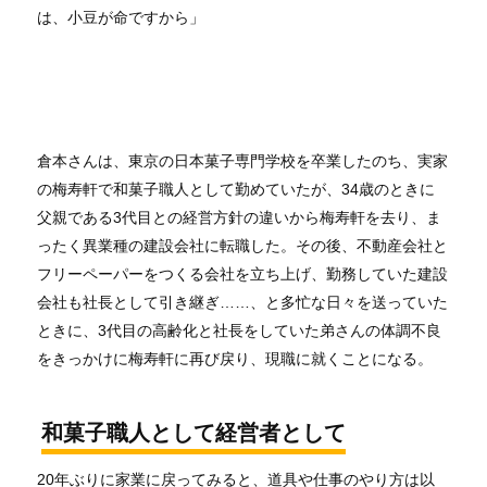
は、小豆が命ですから」
倉本さんは、東京の日本菓子専門学校を卒業したのち、実家
の梅寿軒で和菓子職人として勤めていたが、34歳のときに
父親である3代目との経営方針の違いから梅寿軒を去り、ま
ったく異業種の建設会社に転職した。その後、不動産会社と
フリーペーパーをつくる会社を立ち上げ、勤務していた建設
会社も社長として引き継ぎ……、と多忙な日々を送っていた
ときに、3代目の高齢化と社長をしていた弟さんの体調不良
をきっかけに梅寿軒に再び戻り、現職に就くことになる。
和菓子職人として経営者として
20年ぶりに家業に戻ってみると、道具や仕事のやり方は以