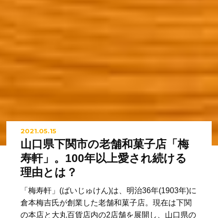
2021.05.15
山口県下関市の老舗和菓子店「梅
寿軒」。100年以上愛され続ける
理由とは？
「梅寿軒」(ばいじゅけん)は、明治36年(1903年)に
倉本梅吉氏が創業した老舗和菓子店。現在は下関
の本店と大丸百貨店内の2店舗を展開し、山口県の