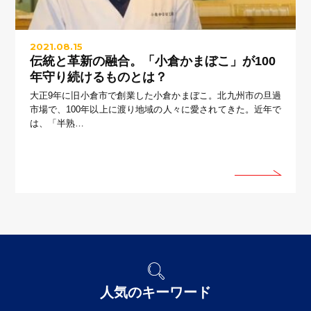
2021.08.15
伝統と革新の融合。「小倉かまぼこ」が100
年守り続けるものとは？
大正9年に旧小倉市で創業した小倉かまぼこ。北九州市の旦過
市場で、100年以上に渡り地域の人々に愛されてきた。近年で
は、「半熟…
人気のキーワード