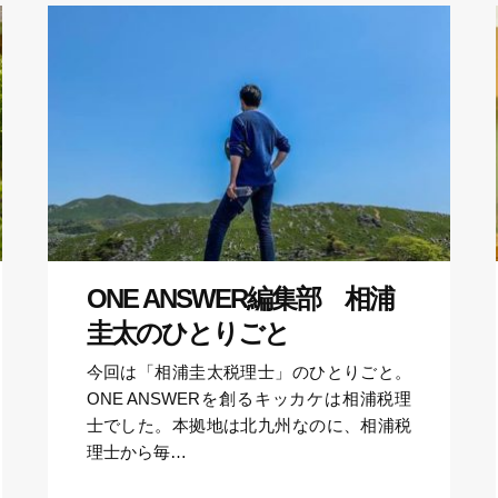
ONE ANSWER編集部 相浦
圭太のひとりごと
今回は「相浦圭太税理士」のひとりごと。
ONE ANSWERを創るキッカケは相浦税理
士でした。本拠地は北九州なのに、相浦税
理士から毎…