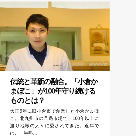
伝統と革新の融合。「小倉か
まぼこ」が100年守り続ける
ものとは？
大正9年に旧小倉市で創業した小倉かまぼ
こ。北九州市の旦過市場で、100年以上に
渡り地域の人々に愛されてきた。近年で
は、「半熟…