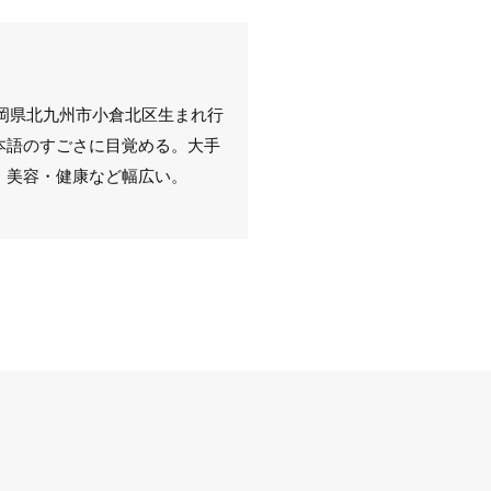
年、福岡県北九州市小倉北区生まれ行
本語のすごさに目覚める。大手
、美容・健康など幅広い。