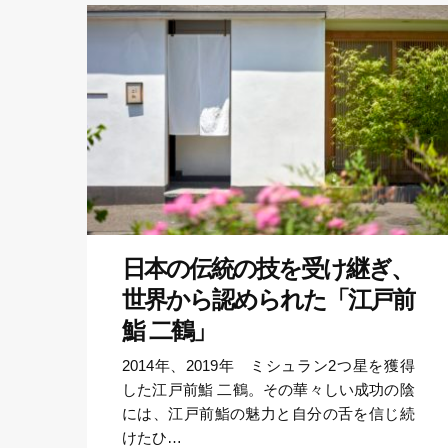
日本の伝統の技を受け継ぎ、
世界から認められた「江戸前
鮨 二鶴」
2014年、2019年 ミシュラン2つ星を獲得
した江戸前鮨 二鶴。その華々しい成功の陰
には、江戸前鮨の魅力と自分の舌を信じ続
けたひ…