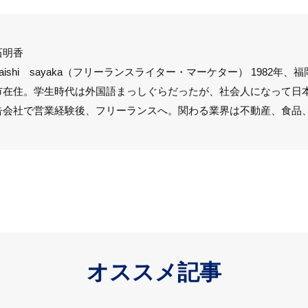
石明香
iraishi sayaka（フリーランスライター・マーケター） 1982
市在住。学生時代は外国語まっしぐらだったが、社会人になって日
告会社で営業経験後、フリーランスへ。関わる業界は不動産、食品
オススメ記事