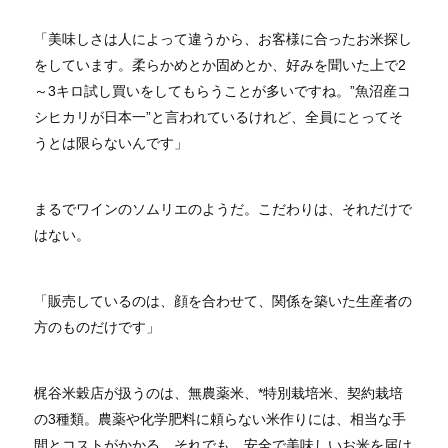
「美味しさは人によって違うから、お客様に合ったお米探し
をしています。柔らかめとか固めとか、好みを聞いた上で2
～3キロ試し買いをしてもらうことが多いですね。”魚沼産コ
シヒカリが日本一”と言われているけれど、全員にとってそ
うとは限らないんです」
まるでワインのソムリエのようだ。こだわりは、それだけで
はない。
「販売しているのは、顔を合わせて、関係を築いた生産者の
方のものだけです」
梶谷米穀店が扱うのは、無農薬米、*特別栽培米、契約栽培
の3種類。農薬や化学肥料に頼らない米作りには、相当な手
間とコストがかかる。それでも、安全で美味しいお米を届け