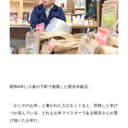
昭和4年に小倉の下町で創業した梶谷米穀店。
「かじやのお米」と書かれた入口をくぐると、所狭しと米び
つが並んでいる。どれもお米マイスターである梶谷さんが選
び抜いたお米だ。