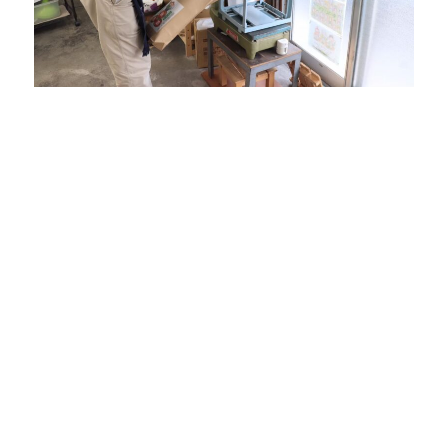
梶谷さんがお店を継いだのは25歳の時。幼い頃から米屋に
なるのだと言い聞かせられてきたので、当然のことだと思っ
ていた。当時の自分を「お坊ちゃんだった」と笑う梶谷さ
ん。
「最初の頃はお客様に怒られながら、教えてもらった感じで
したね。商売を続けていく厳しさを知りました。常にお客様
の声に向き合わないと、明日には店が消えているかもしれな
い」