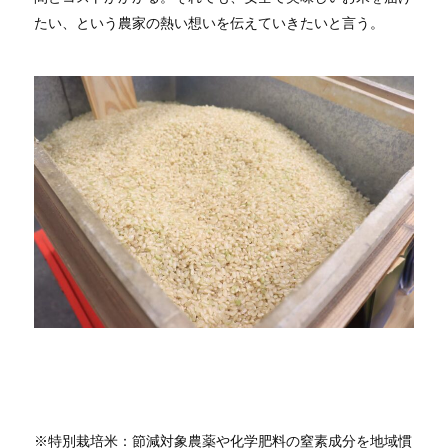
たい、という農家の熱い想いを伝えていきたいと言う。
※特別栽培米：節減対象農薬や化学肥料の窒素成分を地域慣