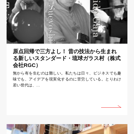
原点回帰で三方よし！ 昔の技法から生まれ
る新しいスタンダード・琉球ガラス村（株式
会社RGC）
無から有を生むのは難しい。私たちは日々、ビジネスでも趣
味でも、アイデアを現実化するのに苦労している。とりわけ
若い世代は、…